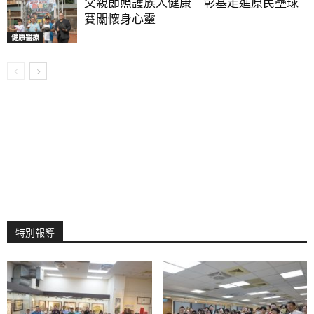
父親節照護族人健康 彰基走進原民壘球
賽關懷身心靈
健康醫療
特別報導