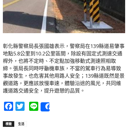
彰化縣警察局長張國雄表示，警察局在139縣道易肇事
地點5.8公里到10.2公里區間，除設有固定式測速交通
桿外，也將不定時、不定點加強移動式測速照相取
締。張局長同時呼籲機車族，不當的駕車行為易導致
事故發生，也危害其他用路人安全；139縣道既然是景
觀道路，更應該放慢車速，體驗沿途的風光，共同維
護道路交通安全，提升遊憩的品質。
Facebook
Twitter
Line
Share
標籤
生活