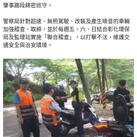
肇事路段綿密巡守。
警察局針對超速、無照駕駛、改裝及產生噪音的車輛
加強稽查、取締，並於每週五、六、日結合彰化環保
局及監理站實施「聯合稽查」，以打擊不法，維護交
通安全與治安環境。