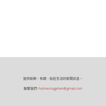
提供新鮮、有趣、貼近生活的新聞訊息。
聯繫我們:
hotmessagetwn@gmail.com