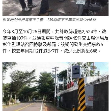
彰警防制危險駕車不手軟 139縣道下半年事故減少近6成
今年8月至10月26日期間，共計取締超速2,524件、改
裝車輛107件，並通報車輛噪音問題45件交由環保局及
彰化監理站召回檢驗及裁罰；該期間發生交通事故5
件，較去年同期12件減少7件，減少比例將近6成。