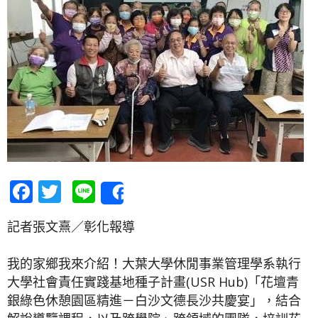
Facebook
Twitter
Line
Share
記者張文熹／彰化報導
我的家鄉我來介紹！大葉大學休閒事業管理學系執行
大學社會責任實踐基地種子計畫(USR Hub)「花壇青
銀綠色休憩園區精進－白沙文德長沙共慶宴」，結合