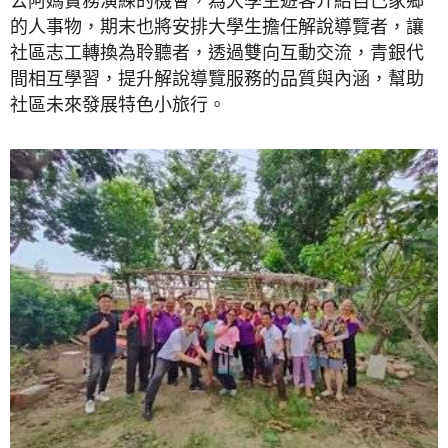
公阿媽實務演練的機會，為大學生遊客介紹自己家鄉
的人事物，期末也將安排大學生擔任解說導覽者，讓
社區志工轉換為聆聽者，透過雙向互動交流，青銀代
間相互學習，提升解說導覽服務的品質與內涵，幫助
社區未來發展特色小旅行。