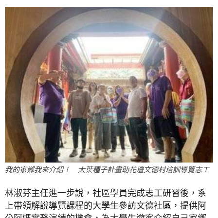
我的家鄉我來介紹！ 大葉種子計畫助花壇文德村培訓導覽志工
林淑芬主任進一步說，社區學員完成志工研習後，系
上帶領解說導覽課程的大學生參訪文德社區，提供阿