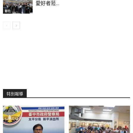
愛好者蒞...
彰化
特別報導