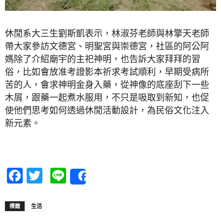
休閒系大三生劉斯凱表示，林淑芬老師與林擎天老師
帶大家參訪文德宮、明聖宮與崇德宮，社區的阿公阿
媽除了介紹廟宇的主祀神明，也告訴大家拜拜的習
俗，比如會放准考證影本祈求考試順利，早期受病所
苦的人，會求神明金身入藥，從神像的底座刮下一些
木屑，跟藥一起煮水服用，不只是吸取到新知，也促
使他們思考如何透過休閒活動設計，為民俗文化注入
新元素。
Facebook
Twitter
Line
Share
標籤
生活