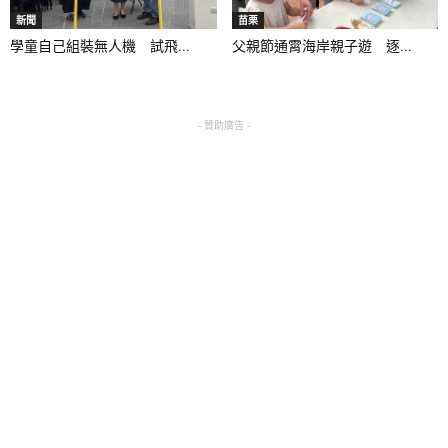
新聞
苗栗
學童自己組裝無人機 試飛...
父親節通霄海岸親子遊 逐...
- 贊助廣告 -