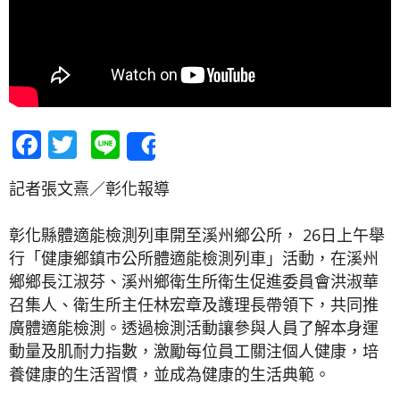
Facebook
Twitter
Line
Share
記者張文熹／彰化報導
彰化縣體適能檢測列車開至溪州鄉公所， 26日上午舉
行「健康鄉鎮市公所體適能檢測列車」活動，在溪州
鄉鄉長江淑芬、溪州鄉衛生所衛生促進委員會洪淑華
召集人、衛生所主任林宏章及護理長帶領下，共同推
廣體適能檢測。透過檢測活動讓參與人員了解本身運
動量及肌耐力指數，激勵每位員工關注個人健康，培
養健康的生活習慣，並成為健康的生活典範。