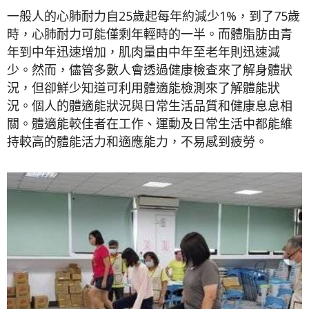
一般人的心肺耐力自25歲起每年約減少1%，到了75歲
時，心肺耐力可能僅剩年輕時的一半。而體脂肪由青
年到中年迅速增加，肌肉量由中年至老年則迅速減
少。然而，儘管多數人會透過健康檢查來了解身體狀
況，但卻鮮少知道可利用體適能檢測來了解體能狀
況。個人的體適能狀況與日常生活品質和健康息息相
關。體適能較佳者在工作、運動及日常生活中都能維
持較高的體能活力和適應能力，不易感到疲勞。