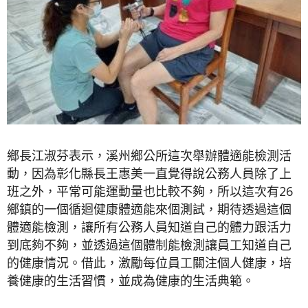
鄉長江淑芬表示，溪州鄉公所這次舉辦體適能檢測活
動，因為彰化縣長王惠美一直覺得說公務人員除了上
班之外，平常可能運動量也比較不夠，所以這次有26
鄉鎮的一個循迴健康體適能來個測試，期待透過這個
體適能檢測，讓所有公務人員知道自己的體力跟活力
到底夠不夠，並透過這個體制能檢測讓員工知道自己
的健康情況。借此，激勵每位員工關注個人健康，培
養健康的生活習慣，並成為健康的生活典範。