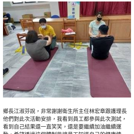
鄉長江淑芬說，非常謝謝衛生所主任林宏章跟護理長
他們對此次活動安排，我看到員工都參與此次測試，
看到自己結果還一直笑笑，還是要繼續加油繼續運