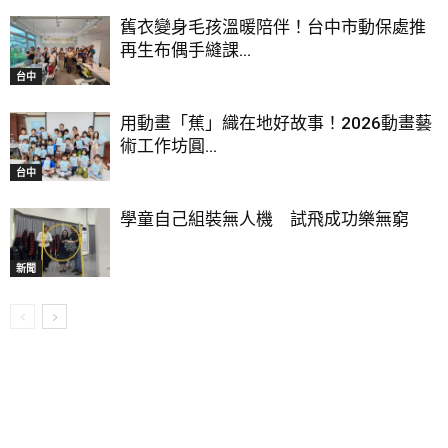
舊衣變身毛孩溫暖陪伴！台中市動保處推
再生布偶手縫課...
台中
用動畫「蕉」織在地好故事！2026動畫藝
術工作坊圓...
台中
學童自己組裝無人機 試飛成功樂無窮
新聞