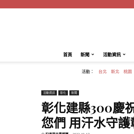
首頁
新聞
活動資訊
活動：
台北
新北
桃園
活動資訊
彰化
新聞
彰化建縣300慶
您們 用汗水守護