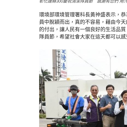
彰化建縣300慶祝清潔隊員節 感謝有您們 用
環境部環境管理署科長黃祌盛表示，恭
員中脫穎而出，真的不容易，藉由今天
的付出，讓人民有一個良好的生活品質。
隊員節，希望社會大家在這天都可以感