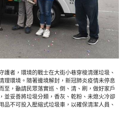
守護者，環境的戰士在大街小巷穿梭清運垃圾、
清理環境。隨著邊境解封，新冠肺炎疫情未停息
而至，籲請民眾落實巡、倒、清、刷，做好家戶
，並妥善將垃圾分類，香灰、乾粉、未熄火冷卻
用品不可投入壓縮式垃圾車，以確保清潔人員、