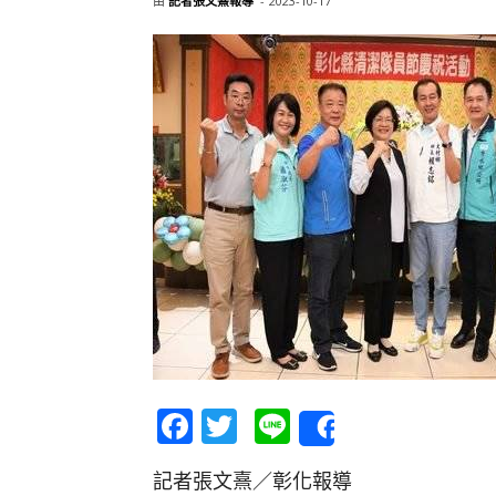
由
記者張文熹報導
-
2023-10-17
Facebook
Twitter
Line
Share
記者張文熹／彰化報導