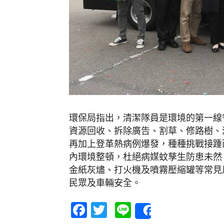
環保局指出，清潔隊員是環境的第一線
資源回收、拆除廣告、割草、修路樹、
再加上登革熱病例爆發，種種挑戰接踵
內環境整頓，杜絕病媒蚊孳生防患未然
金紙灰燼、打火機及噴霧壓縮罐等常見
民眾及車輛安全。
Facebook
Twitter
Line
Share