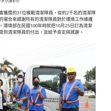
汗水守護彰化
喜獲獎的31位模範清潔隊員，從約2千名的清潔隊
的場合來感謝所有的清潔隊員對於環境工作維護
環境部在民國100年時就把10月25日訂為清潔
受到清潔隊員的付出，並給予肯定與感謝。