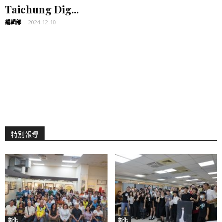
Taichung Dig...
編輯部
-
2024-12-10
特別報導
彰化
彰化