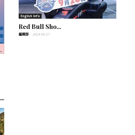
訊
English Info
Red Bull Sho...
編輯部
-
2024-09-27
生
活
新