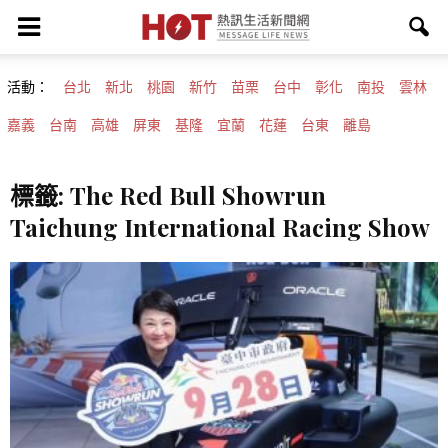
活動：
台北
新北
桃園
新竹
苗栗
台中
彰化
南投
雲林
嘉義
台南
高雄
屏東
基隆
宜蘭
花蓮
台東
離島
標籤: The Red Bull Showrun
Taichung International Racing Show