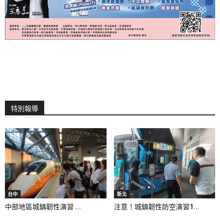
特別報導
台中
新北
中部地區城鎮韌性演習 ...
注意！城鎮韌性防空演習1...