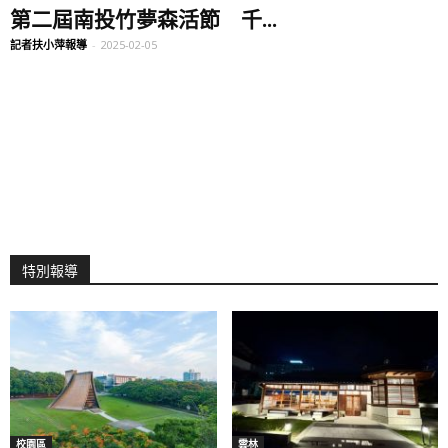
第二屆南投竹夢森活節 千...
記者扶小萍報導
-
2025-02-05
特別報導
校園區
雲林