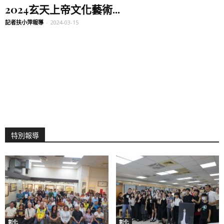
2024玄天上帝文化藝術...
記者扶小萍報導
-
2024-03-15
特別報導
彰化
彰化