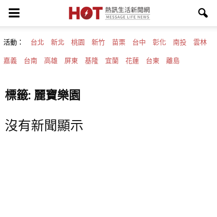
活動：
台北
新北
桃園
新竹
苗栗
台中
彰化
南投
雲林
嘉義
台南
高雄
屏東
基隆
宜蘭
花蓮
台東
離島
標籤: 麗寶樂園
沒有新聞顯示