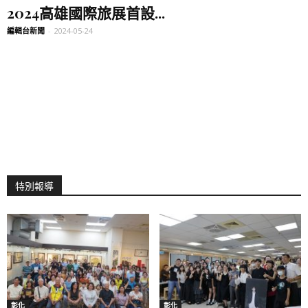
2024高雄國際旅展首設...
編輯台新聞
-
2024-05-24
特別報導
彰化
彰化