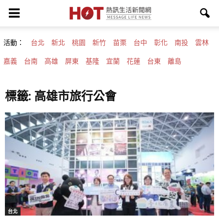
活動：
台北
新北
桃園
新竹
苗栗
台中
彰化
南投
雲林
嘉義
台南
高雄
屏東
基隆
宜蘭
花蓮
台東
離島
標籤: 高雄市旅行公會
台北