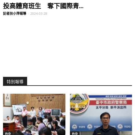
投高體育班生 奪下國際青...
記者扶小萍報導
-
2024-03-28
特別報導
台中
台中