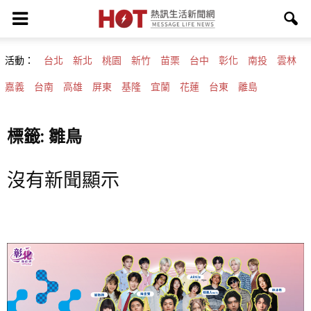
活動：
台北
新北
桃園
新竹
苗栗
台中
彰化
南投
雲林
嘉義
台南
高雄
屏東
基隆
宜蘭
花蓮
台東
離島
標籤: 雛鳥
沒有新聞顯示