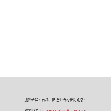
提供新鮮、有趣、貼近生活的新聞訊息。
聯繫我們:
hotmessagetwn@gmail.com