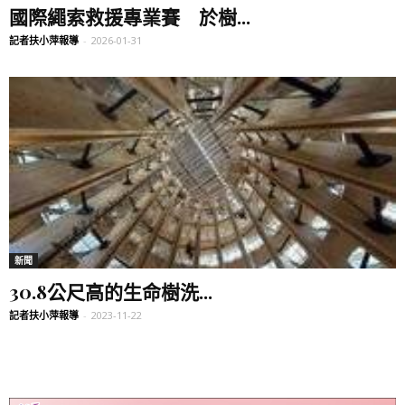
國際繩索救援專業賽 於樹...
記者扶小萍報導
-
2026-01-31
新聞
30.8公尺高的生命樹洗...
記者扶小萍報導
-
2023-11-22