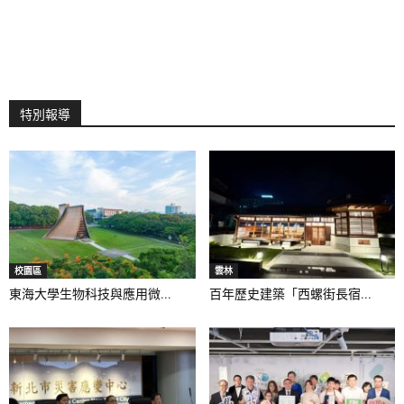
特別報導
校園區
雲林
東海大學生物科技與應用微...
百年歷史建築「西螺街長宿...