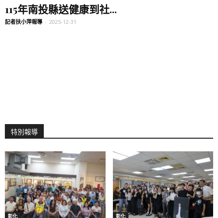
115年南投縣送健康到社...
記者扶小萍報導
-
2025-12-31
特別報導
彰化
彰化