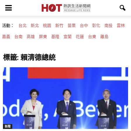
活動：
台北
新北
桃園
新竹
苗栗
台中
彰化
南投
雲林
嘉義
台南
高雄
屏東
基隆
宜蘭
花蓮
台東
離島
標籤: 賴清德總統
新聞