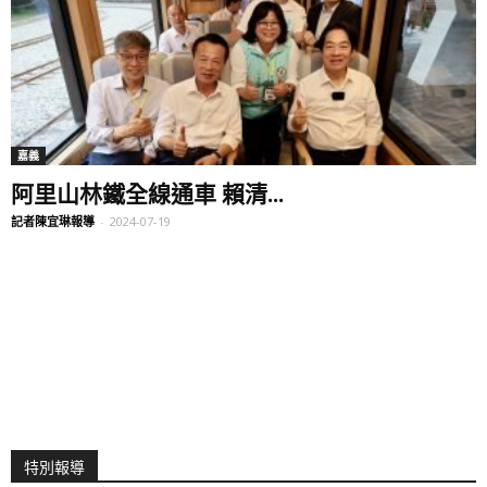
嘉義
阿里山林鐵全線通車 賴清...
記者陳宜琳報導
-
2024-07-19
特別報導