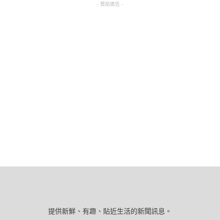
- 贊助廣告 -
提供新鮮、有趣、貼近生活的新聞訊息。