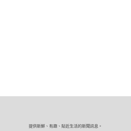
聞
網
提供新鮮、有趣、貼近生活的新聞訊息。