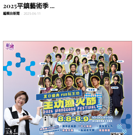
2025平鎮藝術季 ...
編輯台新聞
-
2025-06-11