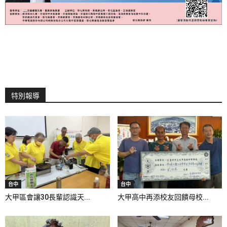
特別報導
台中
台中
大甲區會讓30長輩認識天...
大甲高中再添校友回饋母校...