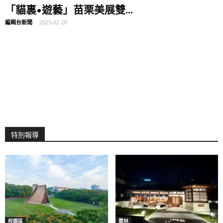
「貓裏•遊藝」苗栗美展雙...
編輯台新聞
-
2025-02-20
特別報導
校園區
雲林