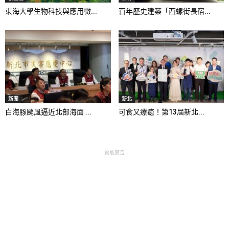
東海大學生物科技與應用微...
百年歷史建築「西螺街長宿...
新聞
新北
白海豚颱風逼近北部海面 ...
可食又療癒！第13屆新北...
- 贊助廣告 -