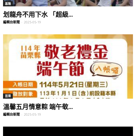
基隆
划龍舟不用下水 「超級...
編輯台新聞
-
2025-05-19
苗栗
溫馨五月情意粽 端午敬...
編輯台新聞
-
2025-05-19