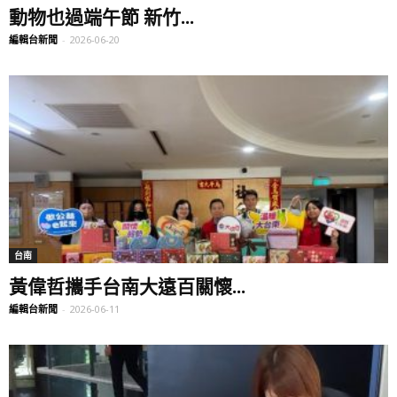
動物也過端午節 新竹...
編輯台新聞
-
2026-06-20
台南
黃偉哲攜手台南大遠百關懷...
編輯台新聞
-
2026-06-11