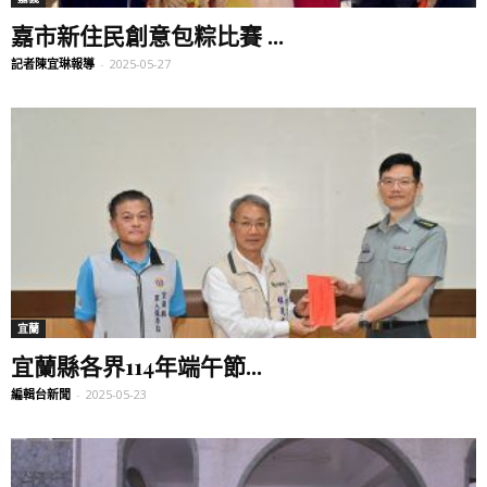
嘉市新住民創意包粽比賽 ...
記者陳宜琳報導
-
2025-05-27
宜蘭
宜蘭縣各界114年端午節...
編輯台新聞
-
2025-05-23