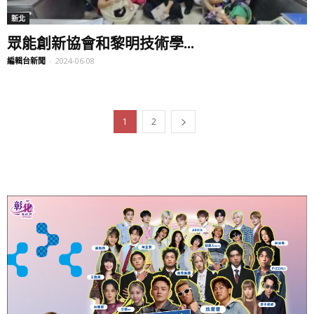
新北
眾能創新協會和黎明技術學...
編輯台新聞
-
2024-06-08
1
2