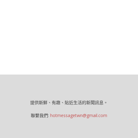
提供新鮮、有趣、貼近生活的新聞訊息。
聯繫我們:
hotmessagetwn@gmail.com