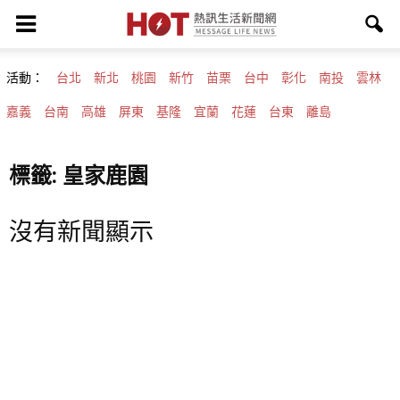
活動：
台北
新北
桃園
新竹
苗栗
台中
彰化
南投
雲林
嘉義
台南
高雄
屏東
基隆
宜蘭
花蓮
台東
離島
標籤: 皇家鹿園
沒有新聞顯示