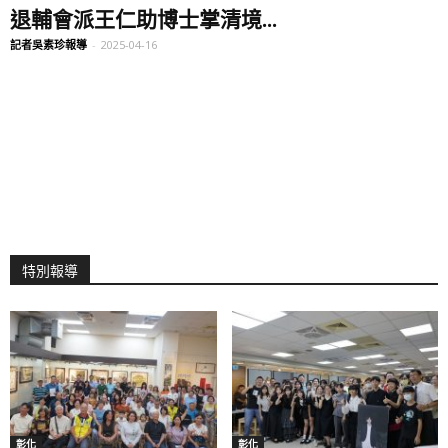
退輔會派王仁助博士掌清境...
記者吳素珍報導
-
2025-04-16
特別報導
彰化
彰化