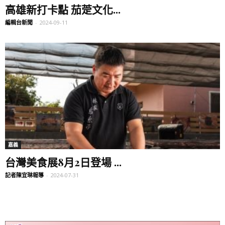
高雄新打卡點 茄萣文化...
編輯台新聞
-
2024-09-11
嘉義
台灣美食展8月2日登場 ...
記者陳宜琳報導
-
2024-07-31