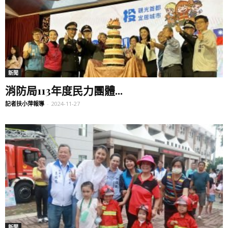
新聞
消防局113年度民力團體...
記者扶小萍報導
-
2024-11-27
新聞