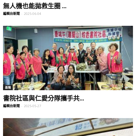
無人機也能拋救生圈 ...
編輯台新聞
-
2025-06-04
基隆
書院社區與仁愛分隊攜手共...
編輯台新聞
-
2025-05-27