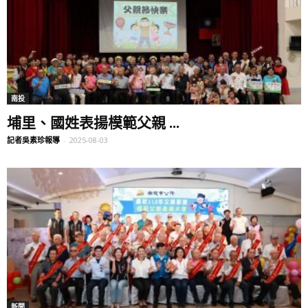
南投
埔里、國姓表揚模範父親 ...
記者吳素珍報導
-
2025-08-03
新聞