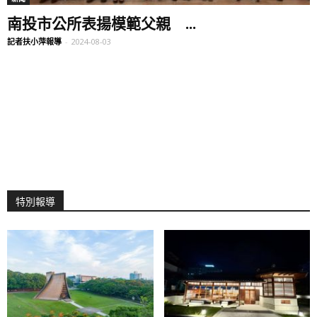
南投市公所表揚模範父親 ...
記者扶小萍報導
-
2024-08-03
特別報導