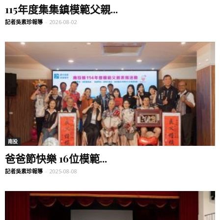
115年度集集鎮模範父親...
記者吳素珍報導
-
2026-08-02
南投
爸爸節快樂 16位模範...
記者吳素珍報導
-
2025-08-08