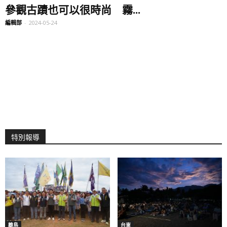
參觀古蹟也可以很時尚 霧...
編輯部
-
2024-05-24
特別報導
離島
台東