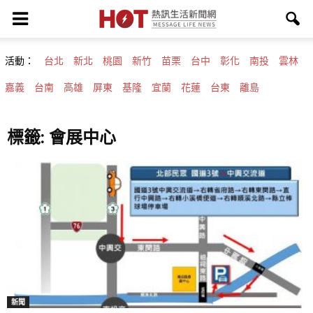
活動：
台北
新北
桃園
新竹
苗栗
台中
彰化
南投
雲林
嘉義
台南
高雄
屏東
基隆
宜蘭
花蓮
台東
離島
標籤: 會展中心
新聞