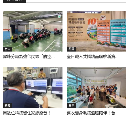
台中
花蓮
霧峰分局為強化民眾「防空...
臺日職人共譜精品咖啡新篇...
新聞
台中
用數位科技留住家鄉原音！...
舊衣變身毛孩溫暖陪伴！台...