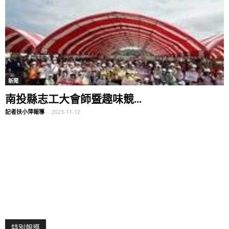
新聞
南投縣志工大會師暨趣味競...
記者扶小萍報導
-
2023-11-12
特別報導