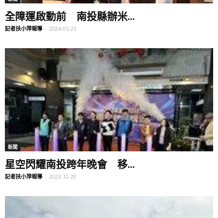
全障運啟動前 南投縣辦米...
記者扶小萍報導
-
2024-05-25
新聞
星空閃耀南投跨年晚會 移...
記者扶小萍報導
-
2023-12-20