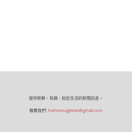
提供新鮮、有趣、貼近生活的新聞訊息。
聯繫我們:
hotmessagetwn@gmail.com