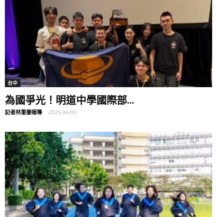
台中
為國爭光！明道中學國際部...
記者林重鎣報導
-
2025-06-05