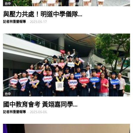
台中
與壓力共處！明道中學儀隊...
記者林重鎣報導
-
2025-06-17
台中
國中教育會考 黃翊嘉同學...
記者林重鎣報導
-
2025-06-06