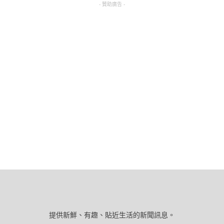
- 贊助廣告 -
提供新鮮、有趣、貼近生活的新聞訊息。