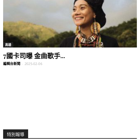
高雄
7國卡司曝 金曲歌手...
編輯台新聞
-
2025-02-06
特別報導