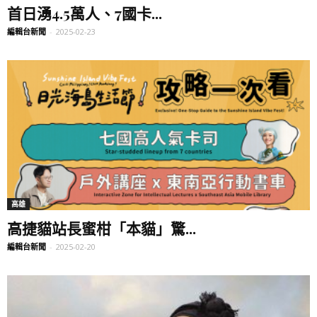
首日湧4.5萬人、7國卡...
編輯台新聞
-
2025-02-23
高雄
高捷貓站長蜜柑「本貓」驚...
編輯台新聞
-
2025-02-20