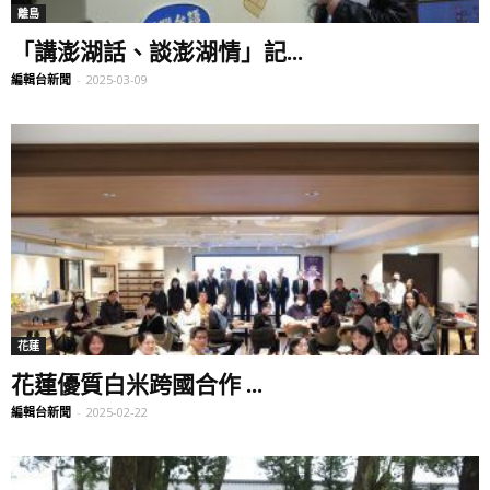
離島
「講澎湖話、談澎湖情」記...
編輯台新聞
-
2025-03-09
花蓮
花蓮優質白米跨國合作 ...
編輯台新聞
-
2025-02-22