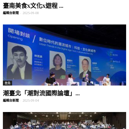
臺南美食x文化x遊程 ...
編輯台新聞
-
2025-09-08
台北
潮臺北「潮對流國際論壇」...
編輯台新聞
-
2025-09-04