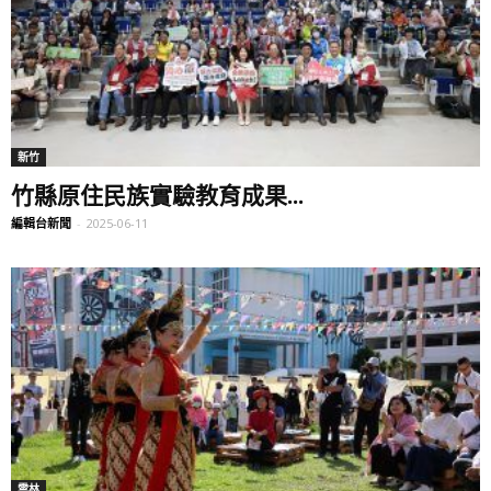
新竹
竹縣原住民族實驗教育成果...
編輯台新聞
-
2025-06-11
雲林