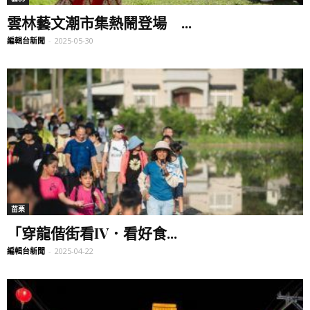
雲林藝文潮市集熱鬧登場 ...
編輯台新聞
-
2025-05-30
苗栗
「穿龍偕街看IV．看好食...
編輯台新聞
-
2025-04-22