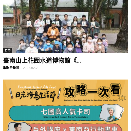
台南
臺南山上花園水道博物館《...
編輯台新聞
-
2025-02-20