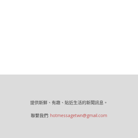
提供新鮮、有趣、貼近生活的新聞訊息。
聯繫我們:
hotmessagetwn@gmail.com