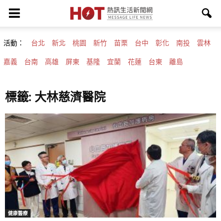
活動：
台北
新北
桃園
新竹
苗栗
台中
彰化
南投
雲林
嘉義
台南
高雄
屏東
基隆
宜蘭
花蓮
台東
離島
標籤: 大林慈濟醫院
健康醫療