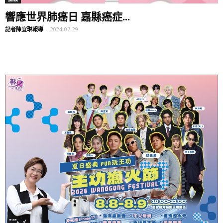
響應世界肺癌日 嘉縣癌症...
記者陳宜琳報導
-
2024-07-29