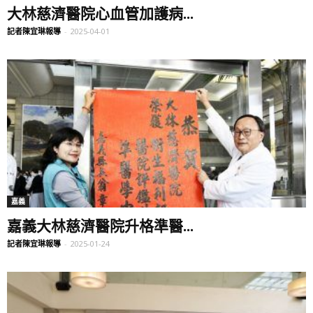
大林慈濟醫院心血管加護病...
記者陳宜琳報導
-
2025-04-01
嘉義
嘉義大林慈濟醫院升格準醫...
記者陳宜琳報導
-
2025-01-24