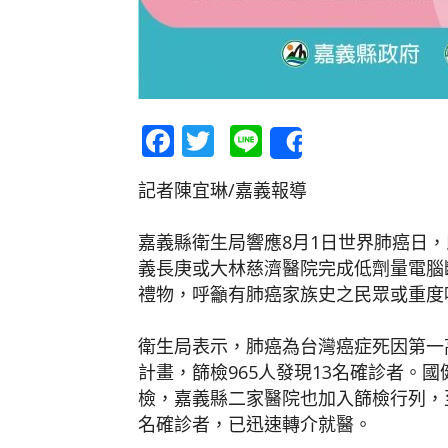
Facebook
Twitter
Line
Share
記者陳宜琳/嘉義報導
嘉義縣衛生局響應8月1日世界肺癌日，
義長庚或大林慈濟醫院完成低劑量電腦斷
禮物，呼籲有肺癌家族史之民眾或重度
衛生局表示，肺癌為台灣癌症死因第一高
計畫，篩檢965人發現13名確診者。國
檢，嘉義縣二家醫院也加入篩檢行列，至1
名確診者，已迅速轉介就醫。