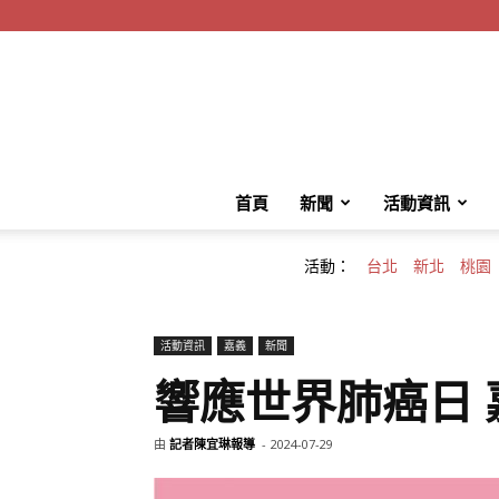
首頁
新聞
活動資訊
活動：
台北
新北
桃園
活動資訊
嘉義
新聞
響應世界肺癌日
由
記者陳宜琳報導
-
2024-07-29