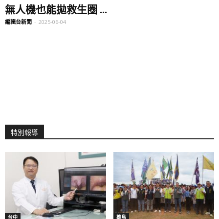
無人機也能拋救生圈 ...
編輯台新聞
-
2025-06-04
特別報導
台中
離島