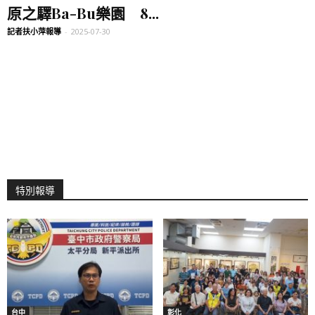
原之驛Ba-Bu樂園 8...
記者扶小萍報導
-
2025-07-30
特別報導
台中
彰化