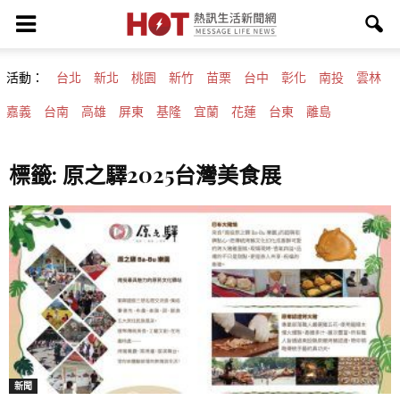
活動：
台北
新北
桃園
新竹
苗栗
台中
彰化
南投
雲林
嘉義
台南
高雄
屏東
基隆
宜蘭
花蓮
台東
離島
標籤: 原之驛2025台灣美食展
新聞