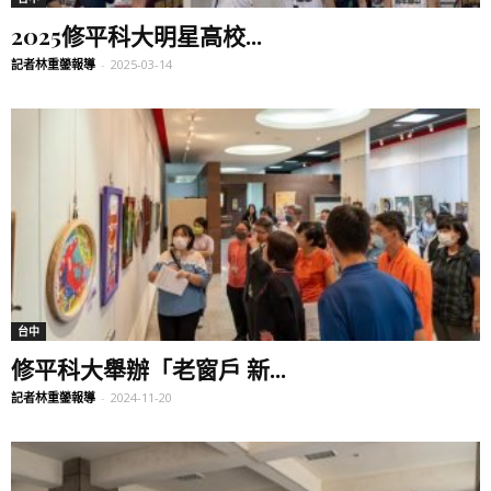
2025修平科大明星高校...
記者林重鎣報導
-
2025-03-14
台中
修平科大舉辦「老窗戶 新...
記者林重鎣報導
-
2024-11-20