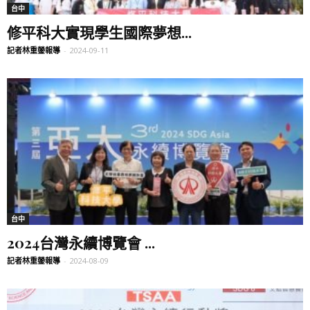
台中
修平科大實現學生國際夢想...
記者林重鎣報導
-
2024-09-11
台中
2024台灣永續博覽會 ...
記者林重鎣報導
-
2024-08-09