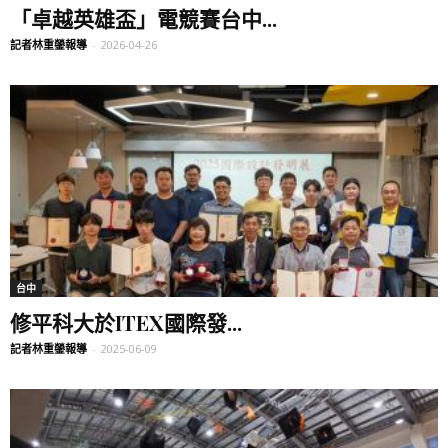
「卓越英雄盃」電競賽台中...
記者林重鎣報導
-
2026-04-26
台中
修平科大於ITEX國際發...
記者林重鎣報導
-
2025-06-09