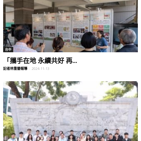
台中
「攜手在地 永續共好 再...
記者林重鎣報導
-
2024-11-13