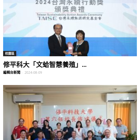
校園區
修平科大「文蛤智慧養殖」...
編輯台新聞
-
2024-08-09