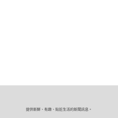
提供新鮮、有趣、貼近生活的新聞訊息。