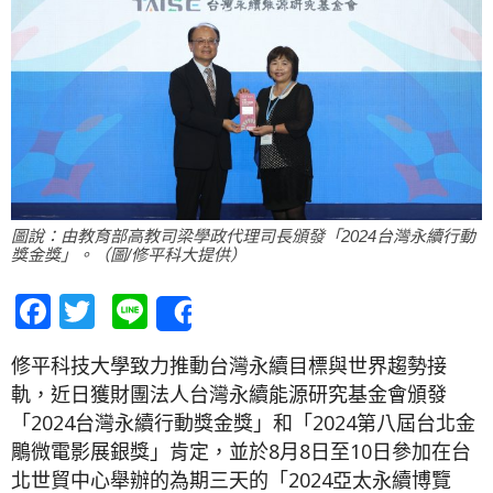
圖說：由教育部高教司梁學政代理司長頒發「2024台灣永續行動
獎金獎」。（圖/修平科大提供）
Facebook
Twitter
Line
Share
修平科技大學致力推動台灣永續目標與世界趨勢接
軌，近日獲財團法人台灣永續能源研究基金會頒發
「2024台灣永續行動獎金獎」和「2024第八屆台北金
鵰微電影展銀獎」肯定，並於8月8日至10日參加在台
北世貿中心舉辦的為期三天的「2024亞太永續博覽