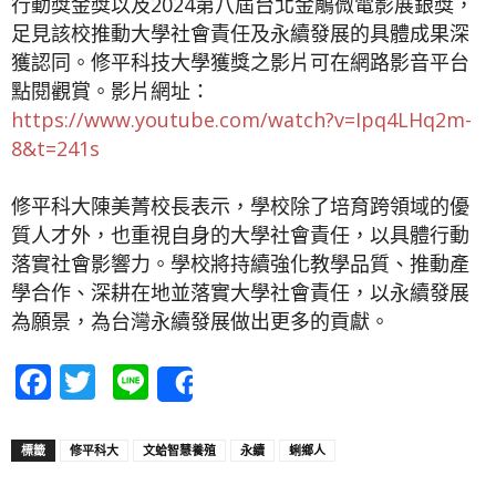
行動獎金獎以及2024第八屆台北金鵰微電影展銀獎，
足見該校推動大學社會責任及永續發展的具體成果深
獲認同
。
修平科技大學獲獎之影片可在網路影音平台
點閱觀賞。影片網址：
https://www.youtube.com/watch?v=Ipq4LHq2m-
8&t=241s
修平科大陳美菁校長表示，學校除了培育跨領域的優
質人才外，也重視自身的大學社會責任，以具體行動
落實社會影響力。學校將持續強化教學品質、推動產
學合作、
深耕在地並
落實大學社會責任，以永續發展
為願景，為台灣永續發展做出更多的貢獻。
Facebook
Twitter
Line
Share
標籤
修平科大
文蛤智慧養殖
永續
蜊鄉人