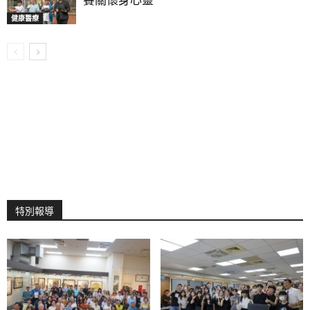
賽關懷身心靈
健康醫療
特別報導