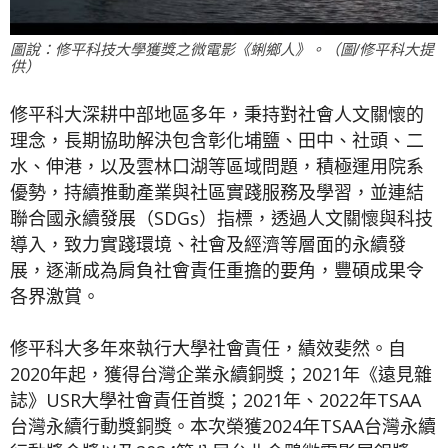
圖說：修平科技大學獲獎之微電影《蜊鄉人》。（圖/修平科大提
供）
修平科大深耕中部地區多年，秉持對社會人文關懷的
理念，長期協助解決包含彰化埔鹽、田中、社頭、二
水、伸港，以及雲林口湖等區域問題，積極運用院系
優勢，持續推動產業與社區實踐服務及學習，並連結
聯合國永續發展（SDGs）指標，透過人文關懷與科技
導入，致力實踐環境、社會及經濟等層面的永續發
展，逐漸成為肩負社會責任重擔的要角，豐碩成果令
各界激賞。
修平科大多年來執行大學社會責任，績效斐然。自
2020年起，獲得台灣企業永續銅獎；2021年《遠見雜
誌》USR大學社會責任首獎；2021年、2022年TSAA
台灣永續行動獎銅獎。本次榮獲2024年TSAA台灣永續