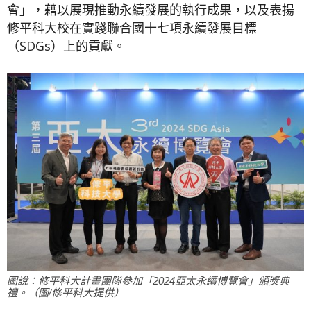
會」，藉以展現推動永續發展的執行成果，以及表揚
修平科大
校在實踐聯合國十七項永續發展目標
（SDGs）上的貢獻。
圖說：修平科大計畫團隊參加「2024亞太永續博覽會」頒獎典
禮。（圖/修平科大提供）