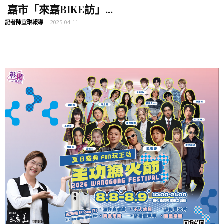
嘉市「來嘉BIKE訪」...
記者陳宜琳報導
-
2025-04-11