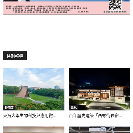
特別報導
校園區
雲林
東海大學生物科技與應用微...
百年歷史建築「西螺街長宿...