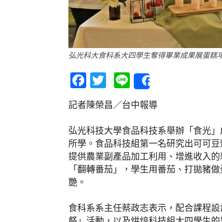
弘光科大食科系大四學生奪得畢業成果展蛋糕
Facebook
Twitter
Line
Share
記者陳榮昌／台中報導
弘光科技大學食品科技系舉辦「食光」
所學。食品科技組第一名研究出可可豆
提供農業副產品加工利用、增進收入的
「翻轉番茄」，學生用番茄、打拋豬做
艷。
食科系系主任蔡政志表示，配合課程設
祭」活動，以及烘焙科技組大四學生的