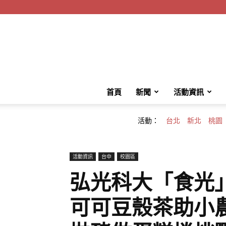
首頁
新聞
活動資訊
活動：
台北
新北
桃園
活動資訊
台中
校園區
弘光科大「食光
可可豆殼茶助小