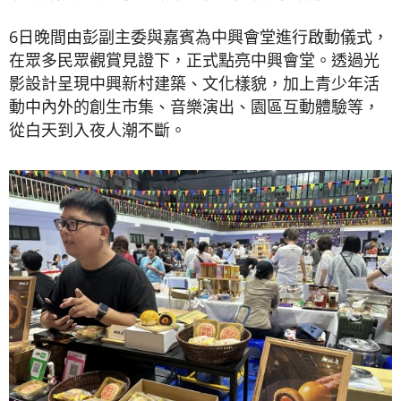
6日晚間由彭副主委與嘉賓為中興會堂進行啟動儀式，
在眾多民眾觀賞見證下，正式點亮中興會堂。透過光
影設計呈現中興新村建築、文化樣貌，加上青少年活
動中內外的創生市集、音樂演出、園區互動體驗等，
從白天到入夜人潮不斷。