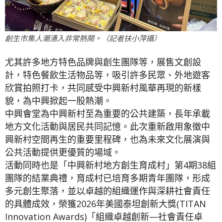
創生市集人潮湧入非常熱鬧。（記者扶小萍攝）
尤其許多地方特色品牌與創生團隊等，展售文創設
計，特色餐飲生活物品等，吸引許多民眾、外地遊客
欣賞拍照打卡，共同感受中興新村風華再現的新樣
貌，為中興掀起一股熱潮。
中興會堂為中興新村至為重要的公共建築，長年承載
地方文化活動與居民共同記憶。此次重新啟用象徵中
興新村空間再生的重要里程碑，也為未來文化展演與
公共活動提供更優質的場域。
活動同時也是「中興新村地方創生育成村」第4期38組
團隊的結業典禮，育成村已培育多期青年團隊，形成
多元創生聚落，並以卓越的組織運作與深耕社會責任
的具體成效，榮獲2026年美國泰坦創新大獎(TITAN
Innovation Awards)「組織卓越創新—社會責任卓