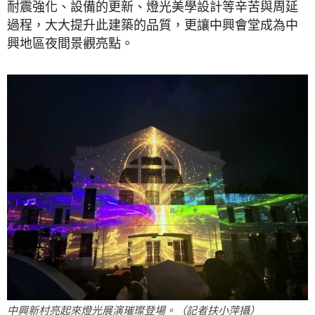
耐震強化、設備的更新、燈光美學設計等辛苦與周延
過程，大大提升此建築的品質，更讓中興會堂成為中
興地區夜間景觀亮點。
中興新村亮起來燈光展演璀璨登場。（記者扶小萍攝）