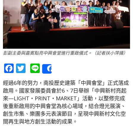
彭副主委與嘉賓點亮中興會堂進行重啟儀式。（記者扶小萍攝）
Facebook
Twitter
Line
Share
經過6年的努力，南投歷史建築「中興會堂」正式落成
啟用。國家發展委員會於6、7日舉辦「中興新村亮起
來—LIGHT‧PRINT‧MARKET」活動，以整修完成
後重新啟用的中興會堂為核心場域，結合燈光展演、
創生市集、樂團多元表演節目，呈現中興新村文化空
間再生與地方創生活動的成果。