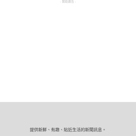
- 贊助廣告 -
提供新鮮、有趣、貼近生活的新聞訊息。