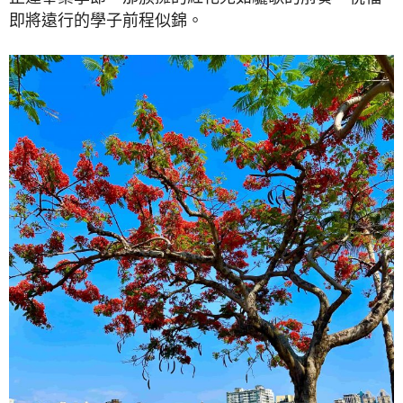
即將遠行的學子前程似錦。