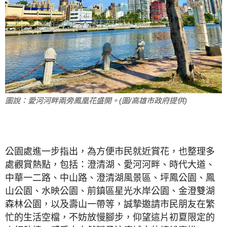
圖說：愛河河畔兩旁鳳凰花盛開。(圖/高雄市政府提供)
公園處進一步指出，為方便市民就近賞花，也整理多
處觀賞熱點，包括：澄清湖、愛河河畔、時代大道、
中華一二路、中山路、澄清湖風景區、坪鳳公園、鳳
山公園、水映公園、前鎮區星光水岸公園、金澄雙湖
森林公園，以及壽山一帶等，誠摯邀請市民朋友在繁
忙的生活空檔，不妨放慢腳步，仰望這片初夏限定的