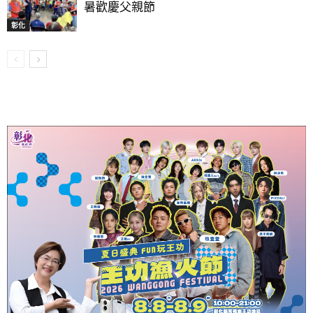
暑歡慶父親節
彰化