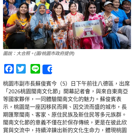
圖說：大合照。(圖/桃園市政府提供)
Facebook
Twitter
Line
Share
桃園市副市長蘇俊賓今（5）日下午前往八德區，出席
「2026桃園閩南文化節」開幕記者會，與來自東南亞
等國家夥伴，一同體驗閩南文化的魅力。蘇俊賓表
示，桃園是一座因移民而興、因交流而盛的城市，長
期匯聚閩南、客家、原住民族及新住民等多元族群。
閩南文化節的意義不僅在於保存傳統，更是在彼此欣
賞與交流中，持續淬鍊出新的文化生命力，體現桃園