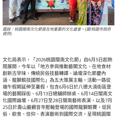
圖說：桃園閩南文化節是在地重要的文化盛會。(圖/桃園市政府
提供)
文化局表示，「2026桃園閩南文化節」自6月5日起熱
鬧展開，今年以「地方參與推動藝閣文化、在地食材
創新古早味、傳統民俗技藝轉譯、論壇深化節慶內
涵、龍獅競技國際化」為五大策展主軸，活動一路從
端午假期延伸至暑假，包含6月6日於八德大湳街區登
場的藝閣踩街、6月13日總舖師辦桌、6月14日閩南文
化國際論壇、6月27日至28日閩南藝術表演，以及7月
25日於壽山巖觀音寺壓軸登場的國際龍獅競賽，從民
俗、飲食、信仰、表演藝術到國際交流，呈現桃園閩