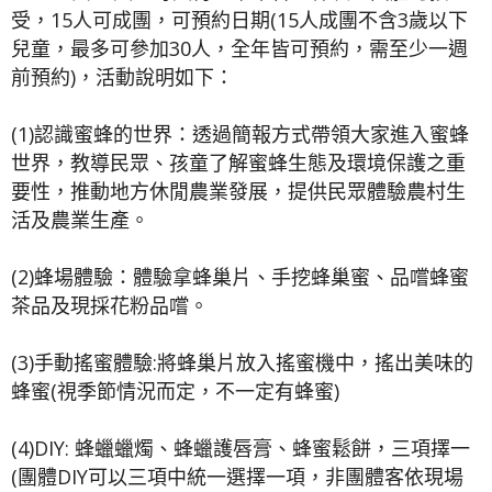
受，15人可成團，可預約日期(15人成團不含3歲以下
兒童，最多可參加30人，全年皆可預約，需至少一週
前預約)，活動說明如下：
(1)認識蜜蜂的世界：透過簡報方式帶領大家進入蜜蜂
世界，教導民眾、孩童了解蜜蜂生態及環境保護之重
要性，推動地方休閒農業發展，提供民眾體驗農村生
活及農業生產。
(2)蜂場體驗：體驗拿蜂巢片、手挖蜂巢蜜、品嚐蜂蜜
茶品及現採花粉品嚐。
(3)手動搖蜜體驗:將蜂巢片放入搖蜜機中，搖出美味的
蜂蜜(視季節情況而定，不一定有蜂蜜)
(4)DIY: 蜂蠟蠟燭、蜂蠟護唇膏、蜂蜜鬆餅，三項擇一
(團體DIY可以三項中統一選擇一項，非團體客依現場