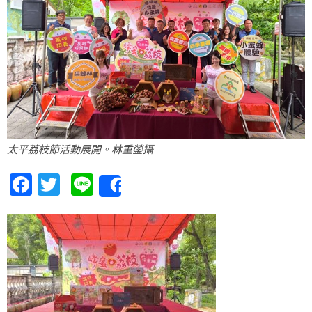
太平荔枝節活動展開。林重鎣攝
Facebook
Twitter
Line
Share