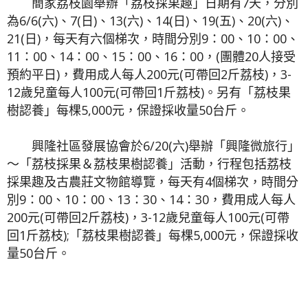
簡家荔枝園舉辦「荔枝採果趣」日期有7天，分別
為6/6(六)、7(日)、13(六)、14(日)、19(五)、20(六)、
21(日)，每天有六個梯次，時間分別9：00、10：00、
11：00、14：00、15：00、16：00，(團體
20
人接受
預約平日)，費用成人每人200元(可帶回2斤荔枝)，3-
12歲兒童每人100元(可帶回1斤荔枝)。另有「荔枝果
樹認養」每棵5,000元，保證採收量50台斤。
興隆社區發展協會於6/20(六)舉辦「興隆微旅行」
～「荔枝採果＆荔枝果樹認養」活動，行程包括荔枝
採果趣及古農莊文物館導覽，每天有4個梯次，時間分
別9：00、10：00、13：30、14：30，費用成人每人
200元(可帶回2斤荔枝)，3-12歲兒童每人100元(可帶
回1斤荔枝);「荔枝果樹認養」每棵5,000元，保證採收
量50台斤。