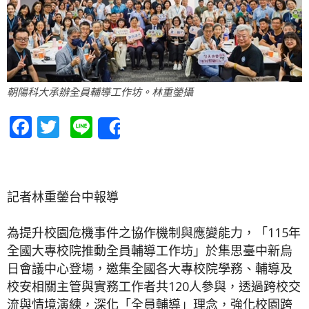
朝陽科大承辦全員輔導工作坊。林重鎣攝
Facebook
Twitter
Line
Share
記者林重鎣台中報導
為提升校園危機事件之協作機制與應變能力，「115年
全國大專校院推動全員輔導工作坊」於集思臺中新烏
日會議中心登場，邀集全國各大專校院學務、輔導及
校安相關主管與實務工作者共120人參與，透過跨校交
流與情境演練，深化「全員輔導」理念，強化校園跨