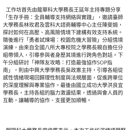
工作坊首先由龍華科大學務長王延年主持專題分享
「生存手冊：全員輔導支持網絡與實踐」，邀請臺師
大學務長林玫君及雲科大諮商輔導中心主任陳斐娟，
探討如何在高壓、高風險情境下建構有效支持系統。
隨後進行「勇者試煉場：校園危機大冒險」分組情境
演練，由來自全國八所大專校院之學務長親自擔任分
組帶領人，引導參與者身歷其境進行跨角色對話。下
午分組研討「神隊友攻略：打造最強協作SOP指
南」，則由中興大學學務長吳政憲主持，引導各組從
感性情緒現場回歸理性制度與法規層面，促進跨單位
的深度理解與專業協作。最後由國立成功大學洪良宜
學務長，主持各組的腦力激盪結果，透過與會人員的
互動，讓輔導的協作、支援更加順暢。