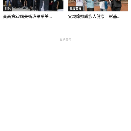
彰化
健康醫療
員高第23屆美術班畢業美...
父親節照護族人健康 彰基...
- 贊助廣告 -