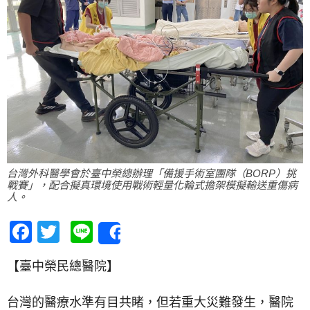
台灣外科醫學會於臺中榮總辦理「備援手術室團隊（BORP）挑
戰賽」，配合擬真環境使用戰術輕量化輪式擔架模擬輸送重傷病
人。
Facebook
Twitter
Line
Share
【臺中榮民總醫院】
台灣的醫療水準有目共睹，但若重大災難發生，醫院