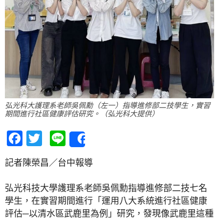
弘光科大護理系老師吳佩勳（左一）指導進修部二技學生，實習
期間進行社區健康評估研究。（弘光科大提供）
Facebook
Twitter
Line
Share
記者陳榮昌／台中報導
弘光科技大學護理系老師吳佩勳指導進修部二技七名
學生，在實習期間進行「運用八大系統進行社區健康
評估─以清水區武鹿里為例」研究，發現像武鹿里這種