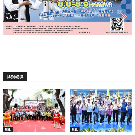
特別報導
彰化
彰化