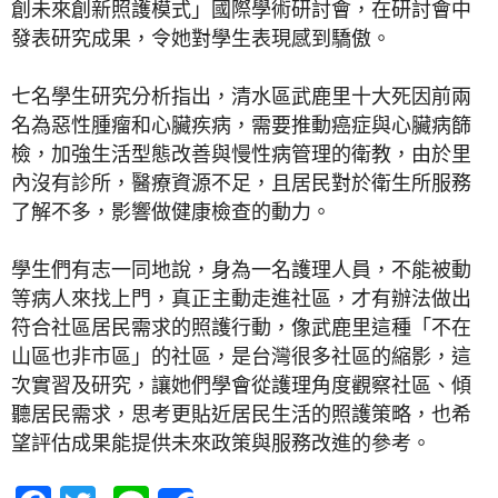
創未來創新照護模式」國際學術研討會，在研討會中
發表研究成果，令她對學生表現感到驕傲。
七名學生研究分析指出，清水區武鹿里十大死因前兩
名為惡性腫瘤和心臟疾病，需要推動癌症與心臟病篩
檢，加強生活型態改善與慢性病管理的衛教，由於里
內沒有診所，醫療資源不足，且居民對於衛生所服務
了解不多，影響做健康檢查的動力。
學生們有志一同地說，身為一名護理人員，不能被動
等病人來找上門，真正主動走進社區，才有辦法做出
符合社區居民需求的照護行動，像武鹿里這種「不在
山區也非市區」的社區，是台灣很多社區的縮影，這
次實習及研究，讓她們學會從護理角度觀察社區、傾
聽居民需求，思考更貼近居民生活的照護策略，也希
望評估成果能提供未來政策與服務改進的參考。