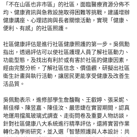
「不在山區也非市區」的社區，面臨醫療資源分佈不
均、健康資訊與急救設施取得困難等挑戰，建議增辦
健康講座、心理諮詢與長者關懷活動，實現「健康、
便利、有感」的社區照護。
社區健康評估是進行社區健康照護的第一步。吳佩勳
指出，透過評估可以使社區護理人員了解社區動力、
功能型態，及找出有利於或有害於社區的健康因素，
經由完整分析，了解社區信念、價值觀，研擬出社區
衛生計畫與執行活動，讓居民更能享受健康及改善生
活品質。
吳佩勳表示，進修部學生詹馥鞠、王叡婷、張采妮、
蔡佳樺、陳昱嘉、陳佳汝、嚴思婕在實習期間，認真
地運用擋風玻璃式調查、走街問卷及重要人物訪談，
針對社區健康八大系統進行精準評估，還將實習作業
轉化為學術研究，並入選「智慧照護與人本設計：共