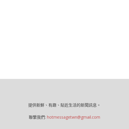
提供新鮮、有趣、貼近生活的新聞訊息。
聯繫我們:
hotmessagetwn@gmail.com