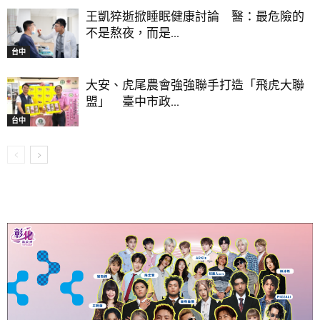
王凱猝逝掀睡眠健康討論 醫：最危險的
不是熬夜，而是...
台中
大安、虎尾農會強強聯手打造「飛虎大聯
盟」 臺中市政...
台中