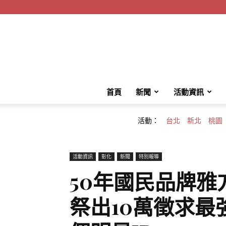
首頁
新聞
活動資訊
活動：
台北
新北
桃園
活動資訊
彰化
新聞
特別報導
50年國民品牌
祭出10萬徵求最