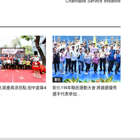
Charitable Service Initiative
彰化
化資產再添亮點 田中倉庫4
彰化115年縣民運動大會 將遴選優秀
.
選手代表參加...