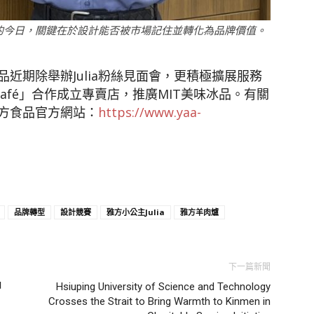
的今日，關鍵在於設計能否被市場記住並轉化為品牌價值。
近期除舉辦Julia粉絲見面會，更積極擴展服務
 Café」合作成立專賣店，推廣MIT美味冰品。有關
方食品官方網站：
https://www.yaa-
品牌轉型
設計競賽
雅方小公主Julia
雅方羊肉爐
下一篇新聞
甲
Hsiuping University of Science and Technology
Crosses the Strait to Bring Warmth to Kinmen in