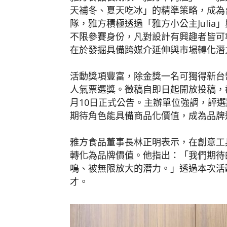
天補冬、夏天吃冰」的精準策略，成為
隊，雅方積極透過「雅方小公主Juli
不限參賽身份，凡對設計有興趣者皆可
在於發掘具備跨媒介延伸與市場轉化潛
活動獎項豐富，除金獎一名可獨得新台
人氣票選獎。徵稿自即日起開放投稿，截
月10日正式公告。主辦單位強調，評
期待角色能具備商品化價值，成為品牌
雅方食品董事長林正明表示，在創意工
轉化為品牌價值。他指出：「我們期待
鳴、被無限放大的潛力。」透過本次活
才。