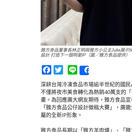
雅方食品董事長林正明與雅方小公主Julia展
設計 打造下一個明星IP（圖／雅方食品提供）
Facebook
Twitter
Line
Share
深耕台灣冷凍食品市場逾半世紀的國民
不僅將夜市美食轉化為熱銷40萬支的
畫。為回應廣大網友期待，雅方食品宣
「雅方食品公仔設計徵稿大賽」，廣邀
屬的全新IP形象。
雅方食品長期以「雅方羊肉爐」、「雅