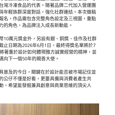
台灣冷凍食品的代表。隨著品牌二代加入營運團
a」與年輕族群深度對話，強化社群連結。本次徵稿
報名，作品需包含完整角色設定及三視圖，重點
力的角色，為品牌注入成長新動能。
幣10萬元獎金外，另設有銀、銅獎、佳作及社群
止日期為2026年6月1日，最終得獎名單將於7
選將著重於設計如何體現雅方誠實經營的精神，並
邁向下一個50年的親善大使。
具普及的今日，關鍵在於設計能否被市場記住並
的公仔不僅是好看，更要具備與消費者產生共
動，希望能發掘兼具創意與商業思維的頂尖人