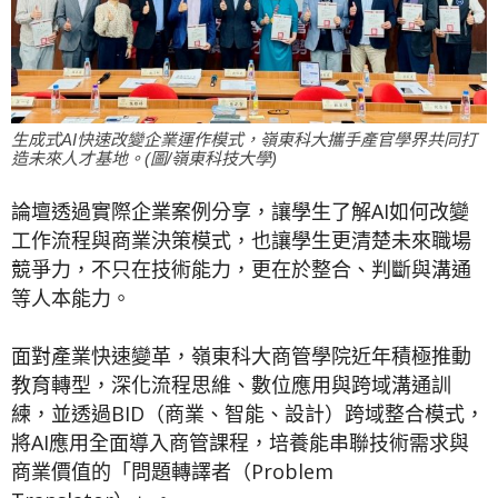
生成式AI快速改變企業運作模式，嶺東科大攜手產官學界共同打
造未來人才基地。(圖/嶺東科技大學)
論壇透過實際企業案例分享，讓學生了解AI如何改變
工作流程與商業決策模式，也讓學生更清楚未來職場
競爭力，不只在技術能力，更在於整合、判斷與溝通
等人本能力。
面對產業快速變革，嶺東科大商管學院近年積極推動
教育轉型，深化流程思維、數位應用與跨域溝通訓
練，並透過BID（商業、智能、設計）跨域整合模式，
將AI應用全面導入商管課程，培養能串聯技術需求與
商業價值的「問題轉譯者（Problem