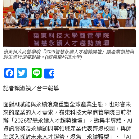
嶺東科大商管學院「2026智慧永續人才趨勢論壇」讓產業領袖與
師生進行深度對話。(圖/嶺東科技大學)
Facebook
Twitter
Line
Share
記者賴淑禎／台中報導
面對AI賦能與永續浪潮重塑全球產業生態，也影響未
來的產業的人才需求，嶺東科技大學商管學院日前舉
辦「2026智慧永續人才趨勢論壇」，邀集半導體、AI
資訊服務及永續顧問等領域產業代表齊聚校園，與師
生深入探討未來人才趨勢，聚焦「永續轉型」、「AI