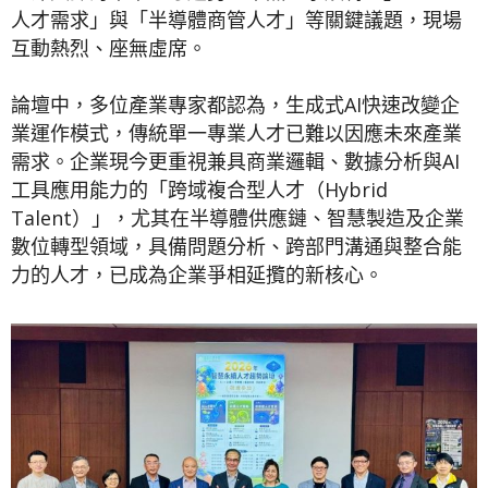
人才需求」與「半導體商管人才」等關鍵議題，現場
互動熱烈、座無虛席。
論壇中，多位產業專家都認為，生成式AI快速改變企
業運作模式，傳統單一專業人才已難以因應未來產業
需求。企業現今更重視兼具商業邏輯、數據分析與AI
工具應用能力的「跨域複合型人才（Hybrid
Talent）」，尤其在半導體供應鏈、智慧製造及企業
數位轉型領域，具備問題分析、跨部門溝通與整合能
力的人才，已成為企業爭相延攬的新核心。