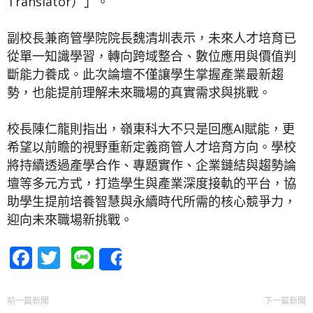
Translator）」。
副校長兼商管學院院長魏清圳表示，未來人才培育已
從單一知識學習，轉向跨域整合、數位應用與價值判
斷能力養成。此次論壇不僅讓學生掌握產業最新趨
勢，也能提前理解未來職場的真實需求與挑戰。
校長陳仁龍則指出，嶺東科大不只是回應AI賦能，更
希望以前瞻的視野重新定義商管人才培育方向。學校
將持續透過產學合作、專題實作、企業鏈結與趨勢論
壇等多元方式，打造學生與產業深度接軌的平台，協
助學生提前培養智慧與永續時代所需的核心競爭力，
迎向未來職場新挑戰。
Facebook
Twitter
Line
Share
前一篇新聞
下一篇新聞